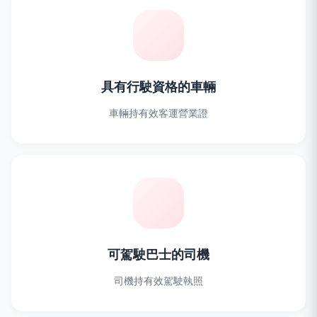
具有行駛資格的車輛
車輛持有效客運營業證
可駕駛巴士的司機
司機持有效駕駛執照