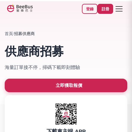
登錄
註冊
首頁
/
招募供應商
供應商招募
海量訂單接不停，掃碼下載即刻體驗
立即獲取報價
下載車主端 APP