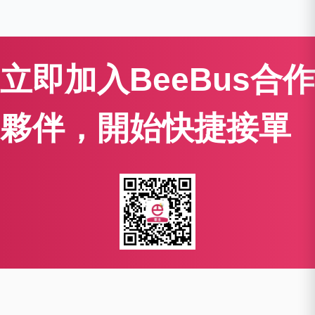
立即加入BeeBus合作
夥伴，開始快捷接單