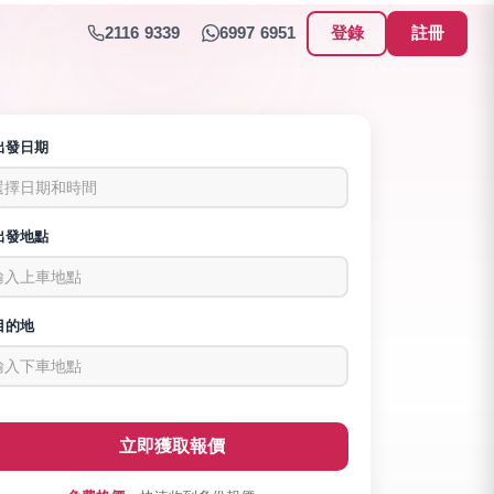
2116 9339
6997 6951
登錄
註冊
出發日期
選擇日期和時間
出發地點
輸入上車地點
目的地
輸入下車地點
立即獲取報價