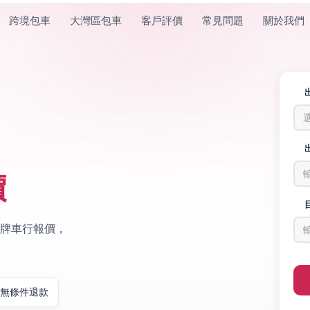
跨境包車
大灣區包車
客戶評價
常見問題
關於我們
價
牌車行報價，
日無條件退款