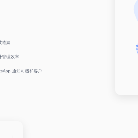
被遺漏
升管理效率
sApp 通知司機和客戶