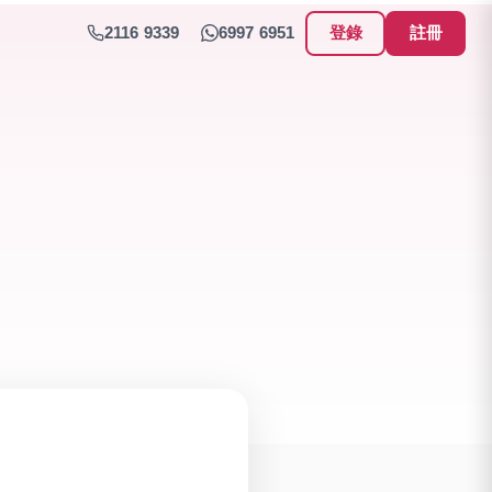
2116 9339
6997 6951
登錄
註冊