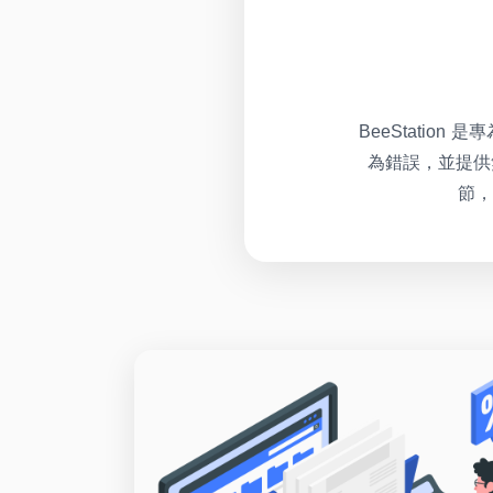
BeeStati
為錯誤，並提供無
節，